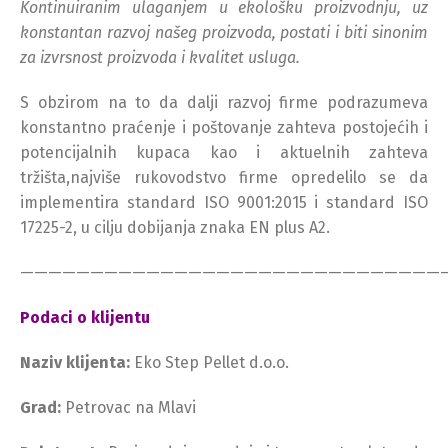
Kontinuiranim ulaganjem u ekološku proizvodnju, uz
konstantan razvoj našeg proizvoda, postati i biti sinonim
za izvrsnost proizvoda i kvalitet usluga.
S obzirom na to da dalji razvoj firme podrazumeva
konstantno praćenje i poštovanje zahteva postojećih i
potencijalnih kupaca kao i aktuelnih zahteva
tržišta,najviše rukovodstvo firme opredelilo se da
implementira standard ISO 9001:2015 i standard ISO
17225-2, u cilju dobijanja znaka EN plus A2.
——————————————————————————————
Podaci o klijentu
Naziv klijenta:
Eko Step Pellet d.o.o.
Grad:
Petrovac na Mlavi