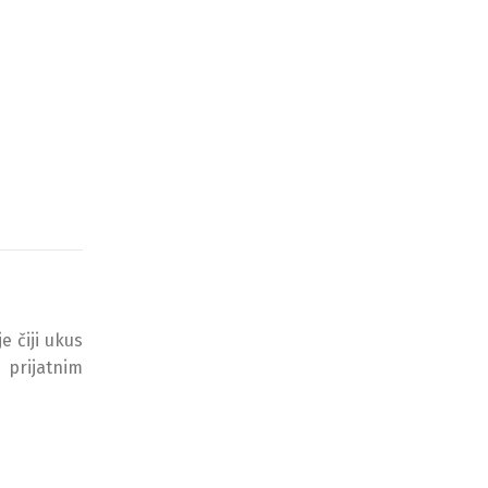
e čiji ukus
 prijatnim