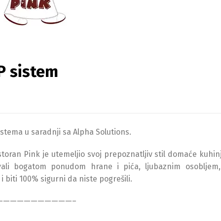
P sistem
tema u saradnji sa Alpha Solutions.
toran Pink je utemeljio svoj prepoznatljiv stil domaće kuhinj
vali bogatom ponudom hrane i pića, ljubaznim osobljem,
biti 100% sigurni da niste pogrešili.
———————————–