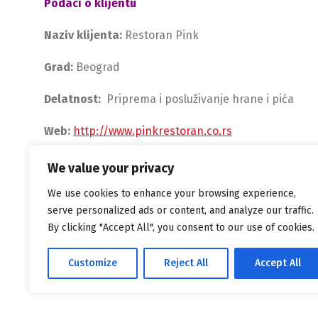
Podaci o klijentu
Naziv klijenta:
Restoran Pink
Grad:
Beograd
Delatnost:
Priprema i posluživanje hrane i pića
Web:
http://www.pinkrestoran.co.rs
We value your privacy
We use cookies to enhance your browsing experience,
serve personalized ads or content, and analyze our traffic.
By clicking "Accept All", you consent to our use of cookies.
Customize
Reject All
Accept All
Alpha Solutions са поносом покреће
WordPress