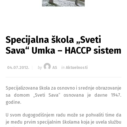
Specijalna škola „Sveti
Sava“ Umka – HACCP sistem
04.07.2012.
by
AS
in
Aktuelnosti
Specijalizovana škola za osnovno i srednje obrazovanje
sa domom „Sveti Sava“ osnovana je davne 1947.
godine.
U svom dugogodišnjem radu može se pohvaliti time da
je među prvim specijalnim školama koja je uvela službu